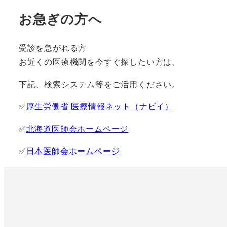
お急ぎの方へ
受診を急がれる方
お近くの医療機関を今すぐ探したい方は、
下記、検索システム等をご活用ください。
✅
厚生労働省 医療情報ネット（ナビイ）
✅
北海道医師会ホームページ
✅
日本医師会ホームページ