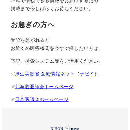
正確で信頼できる情報をお届けするため
掲載まで今しばらくお待ちください。
お急ぎの方へ
受診を急がれる方
お近くの医療機関を今すぐ探したい方は、
下記、検索システム等をご活用ください。
✅
厚生労働省 医療情報ネット（ナビイ）
✅
北海道医師会ホームページ
✅
日本医師会ホームページ
NIHON-kakusyo