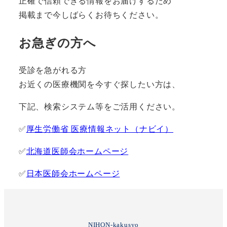
正確で信頼できる情報をお届けするため
掲載まで今しばらくお待ちください。
お急ぎの方へ
受診を急がれる方
お近くの医療機関を今すぐ探したい方は、
下記、検索システム等をご活用ください。
✅
厚生労働省 医療情報ネット（ナビイ）
✅
北海道医師会ホームページ
✅
日本医師会ホームページ
NIHON-kakusyo