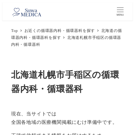
メ
イ
MENU
ン
Top
お近くの循環器内科・循環器科を探す
北海道の循
コ
環器内科・循環器科を探す
北海道札幌市手稲区の循環器
ン
内科・循環器科
テ
ン
ツ
北海道札幌市手稲区の循環
へ
移
器内科・循環器科
動
現在、当サイトでは
全国各地域の医療機関掲載にむけ準備中です。