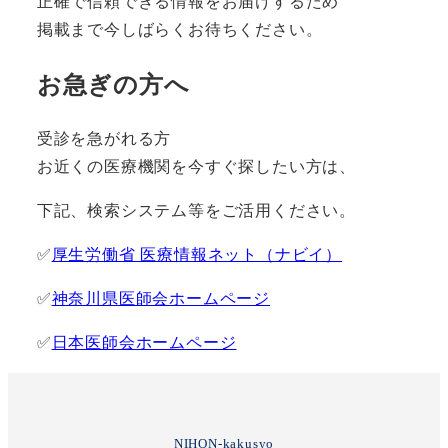
正確で信頼できる情報をお届けするため
掲載まで今しばらくお待ちください。
お急ぎの方へ
受診を急がれる方
お近くの医療機関を今すぐ探したい方は、
下記、検索システム等をご活用ください。
✅
厚生労働省 医療情報ネット（ナビイ）
✅
神奈川県医師会ホームページ
✅
日本医師会ホームページ
NIHON-kakusyo