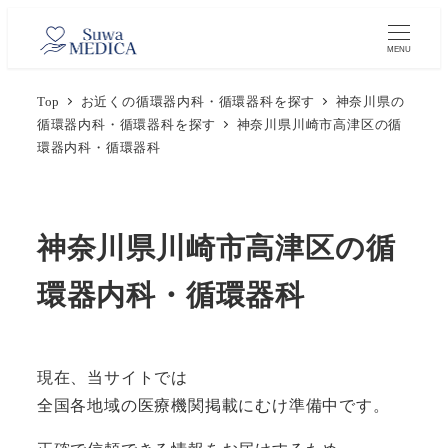
メ
イ
MENU
ン
Top
お近くの循環器内科・循環器科を探す
神奈川県の
コ
循環器内科・循環器科を探す
神奈川県川崎市高津区の循
ン
環器内科・循環器科
テ
ン
ツ
神奈川県川崎市高津区の循
へ
移
環器内科・循環器科
動
現在、当サイトでは
全国各地域の医療機関掲載にむけ準備中です。