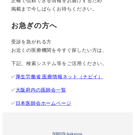
正確で信頼できる情報をお届けするため
掲載まで今しばらくお待ちください。
お急ぎの方へ
受診を急がれる方
お近くの医療機関を今すぐ探したい方は、
下記、検索システム等をご活用ください。
✅
厚生労働省 医療情報ネット（ナビイ）
✅
大阪府内の医師会一覧
✅
日本医師会ホームページ
NIHON-kakusyo