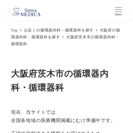
メ
イ
MENU
ン
Top
お近くの循環器内科・循環器科を探す
大阪府の循
コ
環器内科・循環器科を探す
大阪府茨木市の循環器内科・
ン
循環器科
テ
ン
ツ
大阪府茨木市の循環器内
へ
移
科・循環器科
動
現在、当サイトでは
全国各地域の医療機関掲載にむけ準備中です。