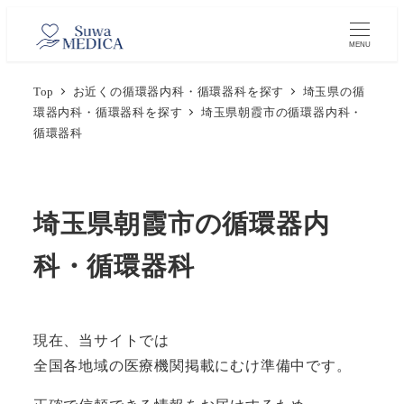
メ
イ
MENU
ン
Top
お近くの循環器内科・循環器科を探す
埼玉県の循
コ
環器内科・循環器科を探す
埼玉県朝霞市の循環器内科・
ン
循環器科
テ
ン
ツ
埼玉県朝霞市の循環器内
へ
移
科・循環器科
動
現在、当サイトでは
全国各地域の医療機関掲載にむけ準備中です。