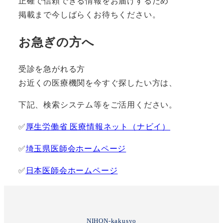
正確で信頼できる情報をお届けするため
掲載まで今しばらくお待ちください。
お急ぎの方へ
受診を急がれる方
お近くの医療機関を今すぐ探したい方は、
下記、検索システム等をご活用ください。
✅
厚生労働省 医療情報ネット（ナビイ）
✅
埼玉県医師会ホームページ
✅
日本医師会ホームページ
NIHON-kakusyo