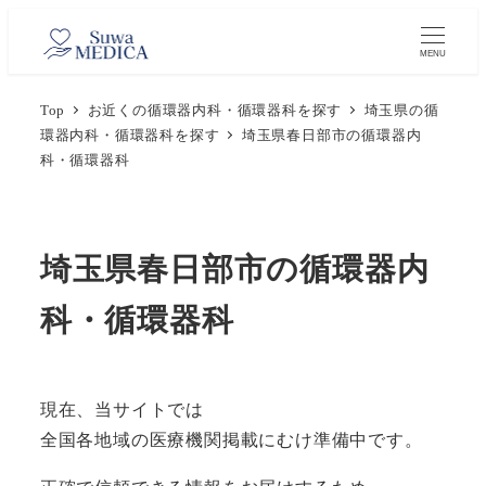
メ
イ
MENU
ン
Top
お近くの循環器内科・循環器科を探す
埼玉県の循
コ
環器内科・循環器科を探す
埼玉県春日部市の循環器内
ン
科・循環器科
テ
ン
ツ
埼玉県春日部市の循環器内
へ
移
科・循環器科
動
現在、当サイトでは
全国各地域の医療機関掲載にむけ準備中です。