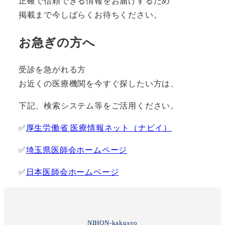
正確で信頼できる情報をお届けするため
掲載まで今しばらくお待ちください。
お急ぎの方へ
受診を急がれる方
お近くの医療機関を今すぐ探したい方は、
下記、検索システム等をご活用ください。
✅
厚生労働省 医療情報ネット（ナビイ）
✅
埼玉県医師会ホームページ
✅
日本医師会ホームページ
NIHON-kakusyo