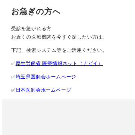
お急ぎの方へ
受診を急がれる方
お近くの医療機関を今すぐ探したい方は、
下記、検索システム等をご活用ください。
✅
厚生労働省 医療情報ネット（ナビイ）
✅
埼玉県医師会ホームページ
✅
日本医師会ホームページ