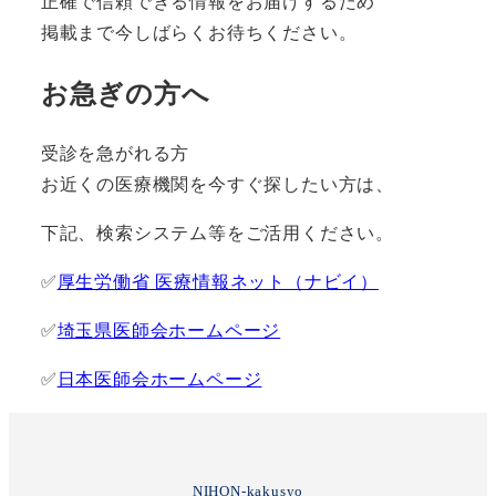
正確で信頼できる情報をお届けするため
掲載まで今しばらくお待ちください。
お急ぎの方へ
受診を急がれる方
お近くの医療機関を今すぐ探したい方は、
下記、検索システム等をご活用ください。
✅
厚生労働省 医療情報ネット（ナビイ）
✅
埼玉県医師会ホームページ
✅
日本医師会ホームページ
NIHON-kakusyo