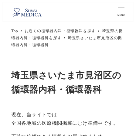
メ
イ
MENU
ン
Top
お近くの循環器内科・循環器科を探す
埼玉県の循
コ
環器内科・循環器科を探す
埼玉県さいたま市見沼区の循
ン
環器内科・循環器科
テ
ン
ツ
埼玉県さいたま市見沼区の
へ
移
循環器内科・循環器科
動
現在、当サイトでは
全国各地域の医療機関掲載にむけ準備中です。