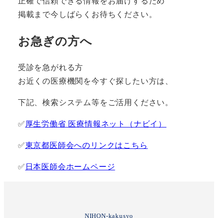
正確で信頼できる情報をお届けするため
掲載まで今しばらくお待ちください。
お急ぎの方へ
受診を急がれる方
お近くの医療機関を今すぐ探したい方は、
下記、検索システム等をご活用ください。
✅
厚生労働省 医療情報ネット（ナビイ）
✅
東京都医師会へのリンクはこちら
✅
日本医師会ホームページ
NIHON-kakusyo