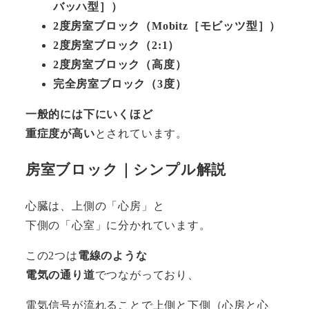
バッハ型］）
2度房室ブロック（Mobitz［モビッツ型］）
2度房室ブロック（2:1）
2度房室ブロック（高度）
完全房室ブロック（3度）
一般的には下にいくほど
重症度が高い
とされています。
房室ブロック｜シンプル解説
心臓は、上側の「心房」と
下側の「心室」に分かれています。
この2つは
電線のような
電気の通り道
でつながっており、
電気信号が流れることで上側と下側（心房と心