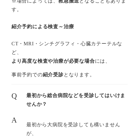
※場合によっては、
救急搬送
となることもありま
す。
紹介予約による検査～治療
CT・MRI・シンチグラフィ・心臓カテーテルな
ど、
より高度な検査や治療が必要な場合
には、
事前予約での
紹介受診
となります。
Q
最初から総合病院などを受診してはいけま
せんか？
A
最初から大病院を受診しても構いません
が、