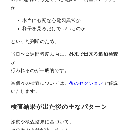
が
本当に心配な心電図異常か
様子を見るだけでいいものか
といった判断のため、
当日〜２週間程度以内に、
外来で出来る追加検査
が
行われるのが一般的です。
※個々の検査については、
後のセクション
で解説
いたします。
検査結果が出た後の主なパターン
診察や検査結果に基づいて、
その後の方針が決まります。