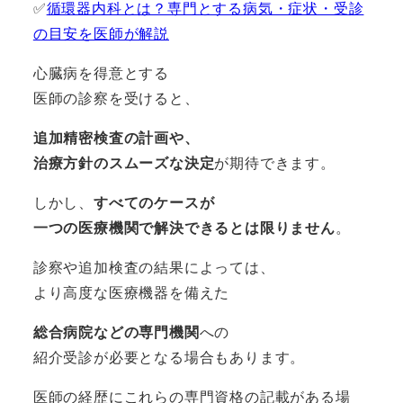
✅
循環器内科とは？専門とする病気・症状・受診
の目安を医師が解説
心臓病を得意とする
医師の診察を受けると、
追加精密検査の計画や、
治療方針のスムーズな決定
が期待できます。
しかし、
すべてのケースが
一つの医療機関で解決できるとは限りません
。
診察や追加検査の結果によっては、
より高度な医療機器を備えた
総合病院などの専門機関
への
紹介受診が必要となる場合もあります。
医師の経歴にこれらの専門資格の記載がある場