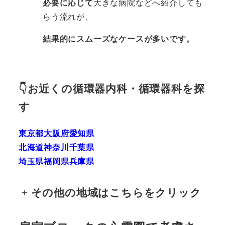
必要に応じて
大きな病院などへ紹介しても
らう流れが、
結果的にスムーズなケースが多いです。
👇お近くの循環器内科・循環器科を探
す
東京都
大阪府
愛知県
北海道
神奈川
千葉県
埼玉県
福岡県
兵庫県
+
その他の地域はこちらをクリック