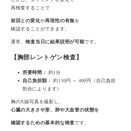
再検査することで
前回との変化
や
再現性の有無
を
確認することができます。
通常、
検査当日に結果説明が可能
です。
【胸部レントゲン検査】
所要時間：
約1分
自己負担額：
約130円 ～ 400円（自己負担
割合によります）
胸のX線写真を撮影し、
心臓の大きさや形、肺や大血管の状態を
確認するための基本的な検査
です。