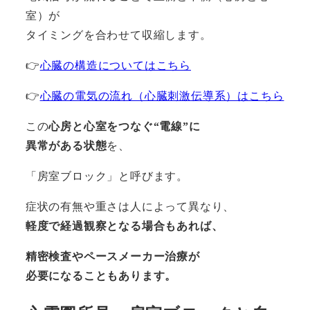
室）が
タイミングを合わせて収縮します。
👉
心臓の構造についてはこちら
👉
心臓の電気の流れ（心臓刺激伝導系）はこちら
この
心房と心室をつなぐ“電線”に
異常がある状態
を、
「房室ブロック」と呼びます。
症状の有無や重さは人によって異なり、
軽度で経過観察となる場合もあれば、
精密検査やペースメーカー治療が
必要になることもあります。