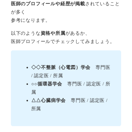
医師のプロフィールや経歴が掲載
されていること
が多く
参考になります。
以下のような
資格や所属
があるか、
医師プロフィールでチェックしてみましょう。
◇◇不整脈（心電図）学会
専門医
/ 認定医 / 所属
○○循環器学会
専門医 / 認定医 / 所
属
△△心臓病学会
専門医 / 認定医 /
所属