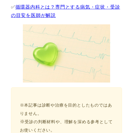
✅
循環器内科とは？専門とする病気・症状・受診
の目安を医師が解説
※本記事は診断や治療を目的としたものではあ
りません。
※
受診の判断材料や、理解を深める参考として
お使いください。