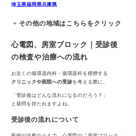
埼玉県
福岡県
兵庫県
+
その他の地域はこちらをクリック
心電図、房室ブロック｜受診後
の検査や治療
への流れ
お近くの循環器内科・循環器科を標榜する
クリニックや医院への受診
を考える際に、
「受診後はどんな流れになるのだろう？」
と疑問を持たれますよね。
受診後の流れについて
医師の診察のうえで、心電図の「房室ブロック」