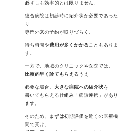
必ずしも効率的とは限りません。
総合病院は初診時に紹介状が必要であった
り
専門外来の予約が取りづらく、
待ち時間や
費用が多くかかる
こともありま
す。
一方で、地域のクリニックや医院では、
比較的早く診てもらえる
うえ
必要な場合、
大きな病院への紹介状
を
書いてもらえる仕組み「病診連携」があり
ます。
そのため、
まずは
初期評価を近くの医療機
関で受け、