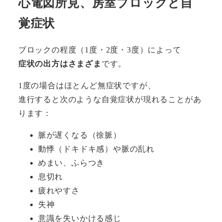
心電図所見、房室ブロックと自
覚症状
ブロックの程度（1度・2度・3度）によって
症状の出方はさまざま
です。
1度の場合はほとんど無症状ですが、
進行すると次のような自覚症状が現れることがあ
ります：
脈が遅くなる（徐脈）
動悸（ドキドキ感）や脈の乱れ
めまい、ふらつき
息切れ
疲れやすさ
失神
意識を失いかける感じ