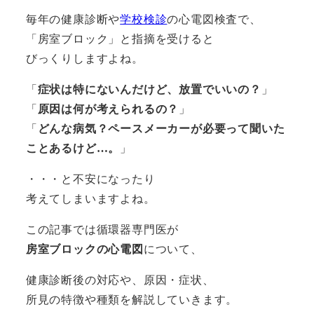
毎年の健康診断や
学校検診
の心電図検査で、
「房室ブロック」と指摘を受けると
びっくりしますよね。
「
症状は特にないんだけど、放置でいいの？
」
「
原因は何が考えられるの？
」
「
どんな病気？ペースメーカーが必要って聞いた
ことあるけど…。
」
・・・と不安になったり
考えてしまいますよね。
この記事では循環器専門医が
房室ブロックの心電図
について、
健康診断後の対応や、原因・症状、
所見の特徴や種類を解説していきます。