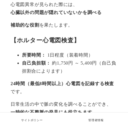
心電図異常が見られた際には、
心臓以外の問題が隠れていないかを調べる
補助的な役割
を果たします。
【ホルター心電図検査】
所要時間：
1日程度（装着時間）
自己負担額：
約1,750円 ～ 5,400円（自己負
担割合によります）
24時間（最低8時間以上）心電図を記録する検査
です。
日常生活の中で脈の変化を調べることができ、
一時的な不整脈の発見にも役立ちます
。
サイトポリシー
管理者情報
装着中は、激しい運動や大量に汗をかく作業は