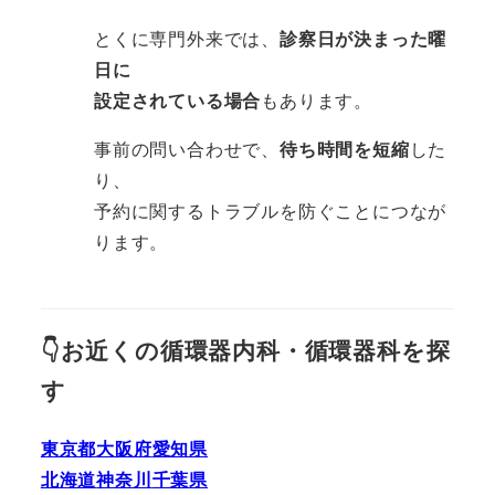
とくに専門外来では、
診察日が決まった曜
日に
設定されている場合
もあります。
事前の問い合わせで、
待ち時間を短縮
した
り、
予約に関するトラブルを防ぐことにつなが
ります。
👇お近くの循環器内科・循環器科を探
す
東京都
大阪府
愛知県
北海道
神奈川
千葉県