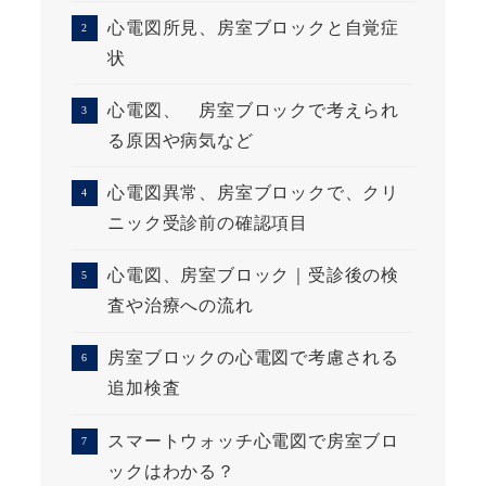
心電図所見、房室ブロックと自覚症
状
心電図、 房室ブロックで考えられ
る原因や病気など
心電図異常、房室ブロックで、クリ
ニック受診前の確認項目
心電図、房室ブロック｜受診後の検
査や治療への流れ
房室ブロックの心電図で考慮される
追加検査
スマートウォッチ心電図で房室ブロ
ックはわかる？