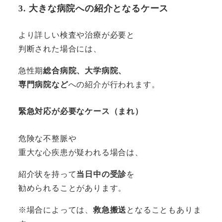
3. 大きな病院への紹介となるケース
より詳しい検査や治療が必要と
判断された場合には、
急性期
総合病院、大学病院、
専門病院など
への紹介が行われます。
緊急対応が必要なケース（まれ）
危険な不整脈や
重大な心疾患が疑われる場合は、
紹介状を持って
当日中の受診
を
勧められることがあります。
※場合によっては、
救急搬送
となることもありま