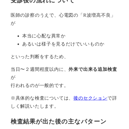
受診後の流れについて
医師の診察のうえで、心電図の「R波増高不良」
が
本当に心配な異常か
あるいは様子を見るだけでいいものか
といった判断をするため、
当日〜２週間程度以内に、
外来で出来る追加検査
が
行われるのが一般的です。
※具体的な検査については、
後のセクション
で詳
しく解説いたします。
検査結果が出た後の主なパターン