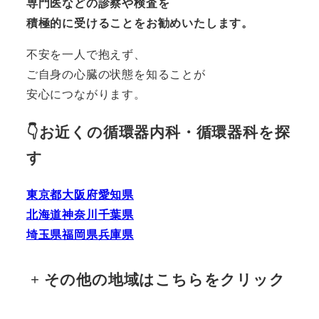
専門医などの診察や検査を
積極的に受けることをお勧めいたします。
不安を一人で抱えず、
ご自身の心臓の状態を知ることが
安心につながります。
👇お近くの循環器内科・循環器科を探
す
東京都
大阪府
愛知県
北海道
神奈川
千葉県
埼玉県
福岡県
兵庫県
+
その他の地域はこちらをクリック