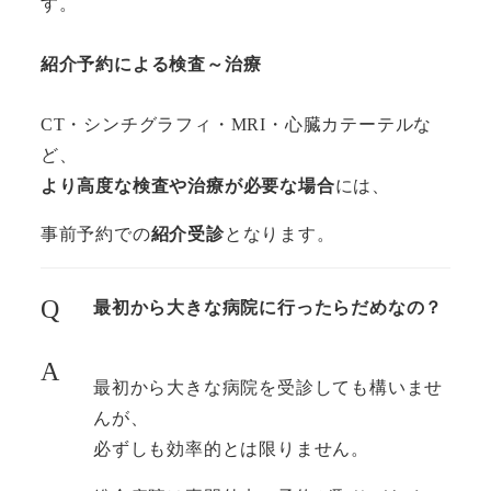
す。
紹介予約による検査～治療
CT・シンチグラフィ・MRI・心臓カテーテルな
ど、
より高度な検査や治療が必要な場合
には、
事前予約での
紹介受診
となります。
Q
最初から大きな病院に行ったらだめなの？
A
最初から大きな病院を受診しても構いませ
んが、
必ずしも効率的とは限りません。