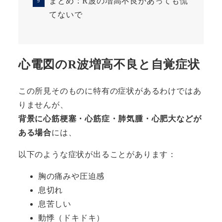
まとめ：R波の増高不良があっても慌
てないで
心電図のR波増高不良と自覚症状
この所見そのものに特有の症状があるわけではあ
りませんが、
背景に心筋梗塞・心筋症・肺気腫・心肥大などが
ある場合
には、
以下のような症状が出ることがあります：
胸の痛みや圧迫感
息切れ
息苦しい
動悸（ドキドキ）