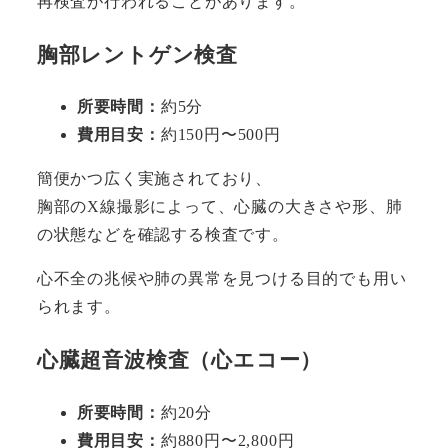
再検査が行われることがあります。
胸部レントゲン検査
所要時間：
約5分
費用目安：
約150円〜500円
簡便かつ広く実施されており、
胸部のX線撮影によって、心臓の大きさや形、肺
の状態などを確認する検査です。
心不全の兆候や肺の異常を見つける目的でも用い
られます。
心臓超音波検査（心エコー）
所要時間：
約20分
費用目安：
約880円〜2,800円