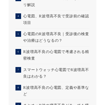
リ解説
心電図、R波増高不良で受診前の確認
項目
心電図のR波増高不良｜受診後の検査
や治療はどうなるの？
R波増高不良の心電図で考慮される精
密検査
スマートウォッチ心電図でR波増高不
良はわかる？
R波増高不良の心電図、定義や基準な
ど