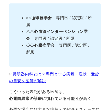
○○循環器学会
専門医 / 認定医 / 所
属
△△心血管インターベンション学
会
専門医 / 認定医 / 所属
◇◇心臓病学会
専門医 / 認定医 /
所属
✅
循環器内科とは？専門とする病気・症状・受診
の目安を医師が解説
こういった表記がある医師は、
心電図異常の診療に慣れている
可能性が高く、
必要な場合には大きな病院への紹介もスムーズに