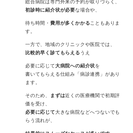
総合病院は専門外来の予約が取りづらく、
初診時に紹介状が必要
な場合や、
待ち時間・
費用が多くかかる
こともありま
す。
一方で、地域のクリニックや医院では、
比較的早く診てもらえる
うえ
必要に応じて
大病院への紹介状
を
書いてもらえる仕組み「病診連携」があり
ます。
そのため、
まずは
近くの医療機関で初期評
価を受け、
必要に応じて
大きな病院などへつないでも
らう流れが、