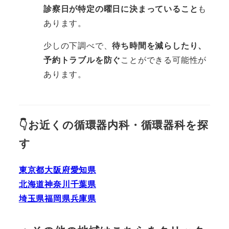
診察日が特定の曜日に決まっていること
も
あります。
少しの下調べで、
待ち時間を減らしたり、
予約トラブルを防ぐ
ことができる可能性が
あります。
👇お近くの循環器内科・循環器科を探
す
東京都
大阪府
愛知県
北海道
神奈川
千葉県
埼玉県
福岡県
兵庫県