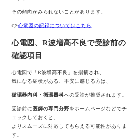
その傾向がみられないことがあります。
👉
心電図の記録についてはこちら
心電図、R波増高不良で受診前の
確認項目
心電図で「R波増高不良」を指摘され、
気になる症状がある、不安に感じる方は、
循環器内科・循環器科
への受診が推奨されます。
受診前に
医師の専門分野
をホームページなどでチ
ェックしておくと、
よりスムーズに対応してもらえる可能性がありま
す。