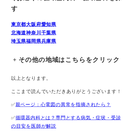
す
東京都
大阪府
愛知県
北海道
神奈川
千葉県
埼玉県
福岡県
兵庫県
+
その他の地域はこちらをクリック
以上となります。
ここまで読んでいただきありがとうございます！
✅
親ページ：心電図の異常を指摘されたら？
✅
循環器内科とは？専門とする病気・症状・受診
の目安を医師が解説