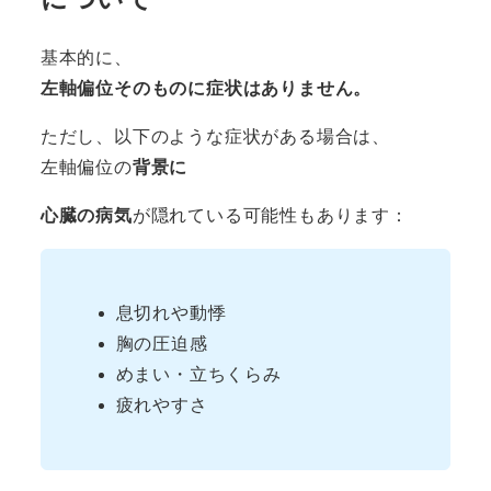
基本的に、
左軸偏位そのものに症状はありません。
ただし、以下のような症状がある場合は、
左軸偏位の
背景に
心臓の病気
が隠れている可能性もあります：
息切れや動悸
胸の圧迫感
めまい・立ちくらみ
疲れやすさ