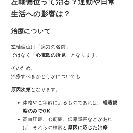
左軸偏位って治る？運動や日常
生活への影響は？
治療について
左軸偏位は「病気の名前」
ではなく
「心電図の所見」
となります。
そのため、
治療すべきかどうかについても
原因次第
となります。
体格やご年齢によるものであれば、
経過観
察のみでOK
高血圧症、心筋症、伝導障害などがあれ
ば、それらの検索と
原因に応じた治療