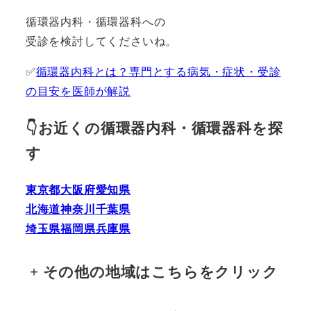
循環器内科・循環器科への
受診を検討してくださいね。
✅
循環器内科とは？専門とする病気・症状・受診
の目安を医師が解説
👇お近くの循環器内科・循環器科を探
す
東京都
大阪府
愛知県
北海道
神奈川
千葉県
埼玉県
福岡県
兵庫県
+
その他の地域はこちらをクリック