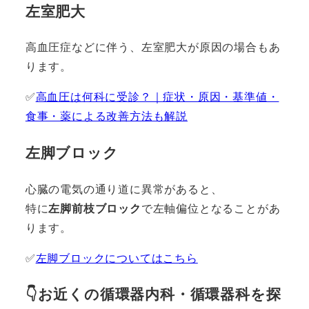
左室肥大
高血圧症などに伴う、左室肥大が原因の場合もあ
ります。
✅
高血圧は何科に受診？｜症状・原因・基準値・
食事・薬による改善方法も解説
左脚ブロック
心臓の電気の通り道に異常があると、
特に
左脚前枝ブロック
で左軸偏位となることがあ
ります。
✅
左脚ブロックについてはこちら
👇お近くの循環器内科・循環器科を探