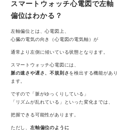
スマートウォッチ心電図で左軸
偏位はわかる？
左軸偏位とは、心電図上、
心臓の電気の向き（心電図の電気軸）が
通常より左側に傾いている状態となります。
スマートウォッチ心電図には、
脈の速さや遅さ、不規則さ
を検出する機能があり
ます。
ですので「脈がゆっくりしている」
「リズムが乱れている」といった変化までは、
把握できる可能性があります。
ただし、
左軸偏位のように