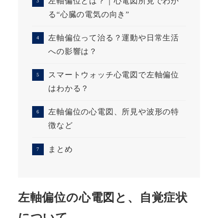
左軸偏位とは？｜心電図所見でわか
る“心臓の電気の向き”
左軸偏位って治る？運動や日常生活
への影響は？
スマートウォッチ心電図で左軸偏位
はわかる？
左軸偏位の心電図、所見や波形の特
徴など
まとめ
左軸偏位の心電図と、自覚症状
について