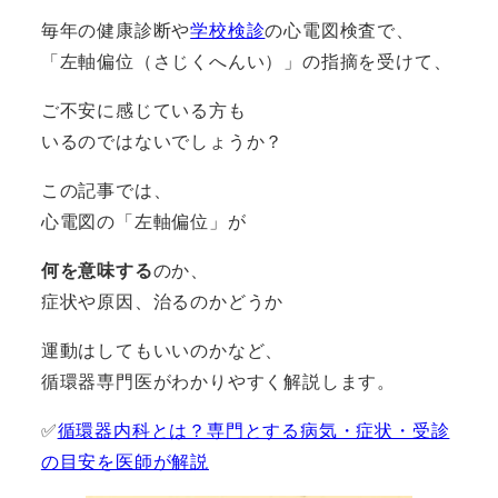
毎年の健康診断や
学校検診
の心電図検査で、
「左軸偏位（さじくへんい）」の指摘を受けて、
ご不安に感じている方も
いるのではないでしょうか？
この記事では、
心電図の「左軸偏位」が
何を意味する
のか、
症状や原因、治るのかどうか
運動はしてもいいのかなど、
循環器専門医がわかりやすく解説します。
✅
循環器内科とは？専門とする病気・症状・受診
の目安を医師が解説