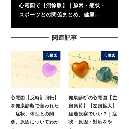
心電図で【洞徐脈】｜原因・症状・
スポーツとの関係まとめ、健康…
関連記事
心電図
心電図
心電図【反時計回転】
健康診断の心電図【左
を健康診断で言われた
房負荷】【左房拡大】
｜症状、体型との関
経過観察でいい？｜症
係、原因についてわか
状・原因・対応をや