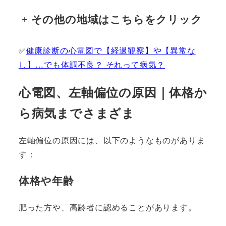
+
その他の地域はこちらをクリック
✅
健康診断の心電図で【経過観察】や【異常な
し】…でも体調不良？ それって病気？
心電図、左軸偏位の原因｜体格か
ら病気までさまざま
左軸偏位の原因には、以下のようなものがありま
す：
体格や年齢
肥った方や、高齢者に認めることがあります。