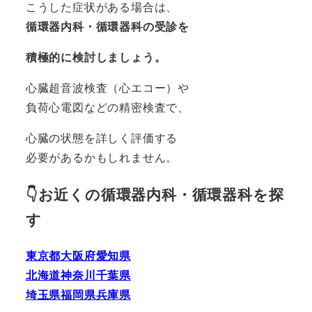
こうした症状がある場合は、
循環器内科・循環器科の受診を
積極的に検討しましょう。
心臓超音波検査（心エコー）や
負荷心電図などの精密検査で、
心臓の状態を詳しく評価する
必要があるかもしれません。
👇お近くの循環器内科・循環器科を探
す
東京都
大阪府
愛知県
北海道
神奈川
千葉県
埼玉県
福岡県
兵庫県