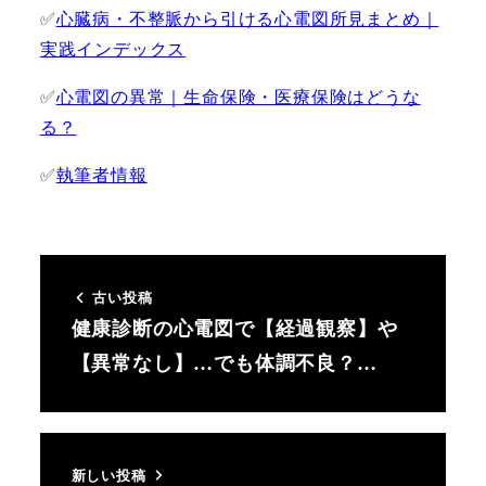
✅
心臓病・不整脈から引ける心電図所見まとめ｜
実践インデックス
✅
心電図の異常｜生命保険・医療保険はどうな
る？
✅
執筆者情報
古い投稿
健康診断の心電図で【経過観察】や
【異常なし】…でも体調不良？…
新しい投稿