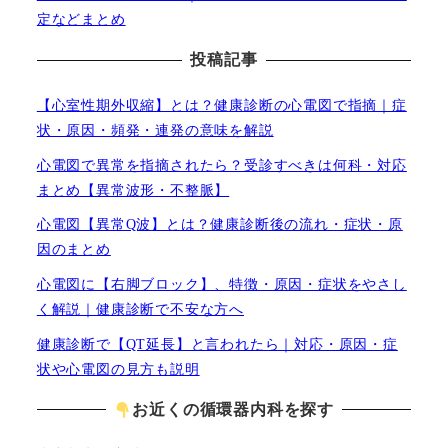
定などまとめ
投稿記事
【心室性期外収縮】とは？健康診断の心電図で指摘｜症
状・原因・頻発・連発の意味を解説
心電図で異常を指摘されたら？受診すべきは何科・対応
まとめ【異常波形・不整脈】
心電図【異常Q波】とは？健康診断後の流れ・症状・原
因のまとめ
心電図に【右脚ブロック】、特徴・原因・症状をやさし
く解説｜健康診断で不安な方へ
健康診断で【QT延長】と言われたら｜対応・原因・症
状や心電図の見方も説明
お
近くの循環器内科を探す