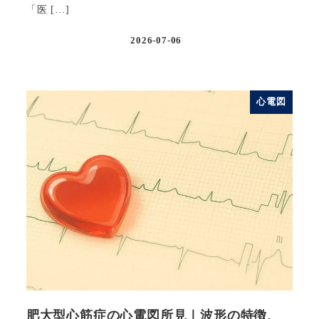
「医 […]
2026-07-06
投稿日
心電図
肥大型心筋症の心電図所見｜波形の特徴、