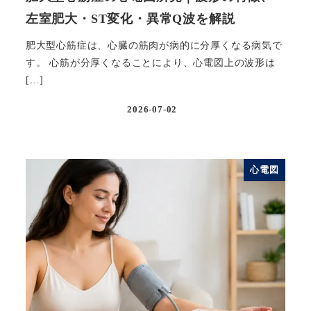
左室肥大・ST変化・異常Q波を解説
肥大型心筋症は、心臓の筋肉が病的に分厚くなる病気で
す。 心筋が分厚くなることにより、心電図上の波形は
[…]
2026-07-02
投稿日
心電図