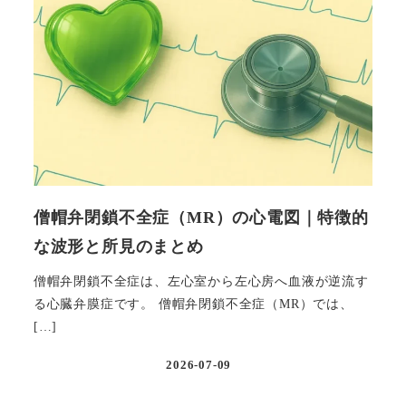
僧帽弁閉鎖不全症（MR）の心電図｜特徴的
な波形と所見のまとめ
僧帽弁閉鎖不全症は、左心室から左心房へ血液が逆流す
る心臓弁膜症です。 僧帽弁閉鎖不全症（MR）では、
[…]
2026-07-09
投稿日