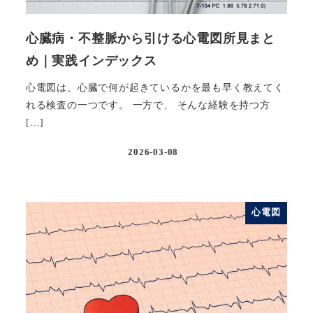
心臓病・不整脈から引ける心電図所見まと
め｜実践インデックス
心電図は、心臓で何が起きているかを最も早く教えてく
れる検査の一つです。 一方で、 そんな経験を持つ方
[…]
2026-03-08
投稿日
心電図