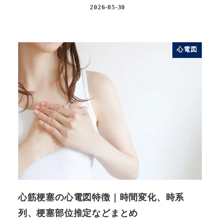
2026-05-30
投稿日
心電図
心筋梗塞の心電図特徴｜時間変化、時系
列、梗塞部位推定などまとめ